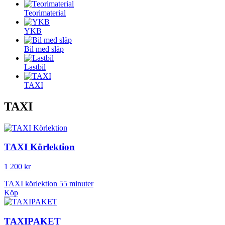
Teorimaterial
YKB
Bil med släp
Lastbil
TAXI
TAXI
TAXI Körlektion
1 200 kr
TAXI körlektion 55 minuter
Köp
TAXIPAKET